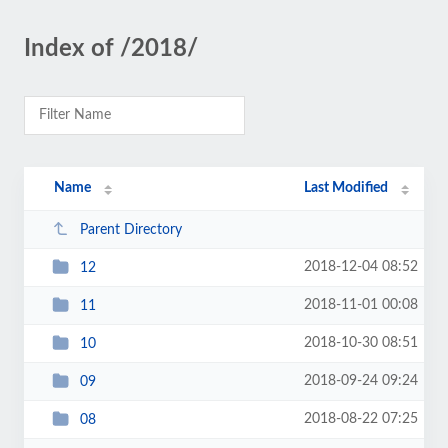
Index of /2018/
Name
Last Modified
Parent Directory
2018-12-04 08:52
12
2018-11-01 00:08
11
2018-10-30 08:51
10
2018-09-24 09:24
09
2018-08-22 07:25
08