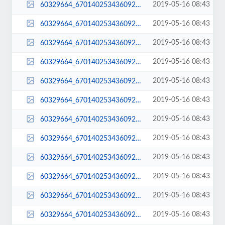
2019-05-16 08:43
60329664_670140253436092_2695988724461731840_n-1-400x250.jpg
2019-05-16 08:43
60329664_670140253436092_2695988724461731840_n-1-400x284.jpg
2019-05-16 08:43
60329664_670140253436092_2695988724461731840_n-1-400x516.jpg
2019-05-16 08:43
60329664_670140253436092_2695988724461731840_n-1-510x382.jpg
2019-05-16 08:43
60329664_670140253436092_2695988724461731840_n-1-768x477.jpg
2019-05-16 08:43
60329664_670140253436092_2695988724461731840_n-1.jpg
2019-05-16 08:43
60329664_670140253436092_2695988724461731840_n-1024x636.jpg
2019-05-16 08:43
60329664_670140253436092_2695988724461731840_n-1080x671.jpg
2019-05-16 08:43
60329664_670140253436092_2695988724461731840_n-1080x675.jpg
2019-05-16 08:43
60329664_670140253436092_2695988724461731840_n-150x150.jpg
2019-05-16 08:43
60329664_670140253436092_2695988724461731840_n-300x186.jpg
2019-05-16 08:43
60329664_670140253436092_2695988724461731840_n-400x250.jpg