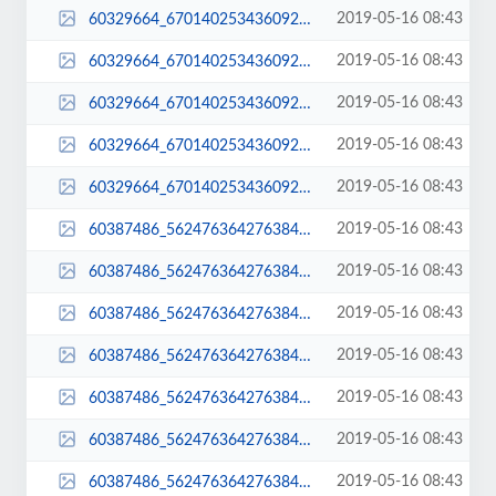
2019-05-16 08:43
60329664_670140253436092_2695988724461731840_n-400x284.jpg
2019-05-16 08:43
60329664_670140253436092_2695988724461731840_n-400x516.jpg
2019-05-16 08:43
60329664_670140253436092_2695988724461731840_n-510x382.jpg
2019-05-16 08:43
60329664_670140253436092_2695988724461731840_n-768x477.jpg
2019-05-16 08:43
60329664_670140253436092_2695988724461731840_n.jpg
2019-05-16 08:43
60387486_562476364276384_6300949380962713600_n-1024x676.jpg
2019-05-16 08:43
60387486_562476364276384_6300949380962713600_n-1080x675.jpg
2019-05-16 08:43
60387486_562476364276384_6300949380962713600_n-1080x713.jpg
2019-05-16 08:43
60387486_562476364276384_6300949380962713600_n-150x150.jpg
2019-05-16 08:43
60387486_562476364276384_6300949380962713600_n-300x198.jpg
2019-05-16 08:43
60387486_562476364276384_6300949380962713600_n-400x250.jpg
2019-05-16 08:43
60387486_562476364276384_6300949380962713600_n-400x284.jpg