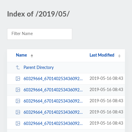
Index of /2019/05/
Name
Last Modified
Parent Directory
2019-05-16 08:43
60329664_670140253436092_2695988724461731840_n-1-1024x636.jpg
2019-05-16 08:43
60329664_670140253436092_2695988724461731840_n-1-1080x671.jpg
2019-05-16 08:43
60329664_670140253436092_2695988724461731840_n-1-1080x675.jpg
2019-05-16 08:43
60329664_670140253436092_2695988724461731840_n-1-150x150.jpg
2019-05-16 08:43
60329664_670140253436092_2695988724461731840_n-1-300x186.jpg